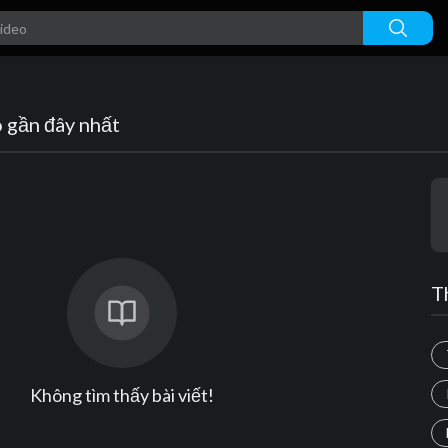
o gần đây nhất
T
Không tìm thấy bài viết!